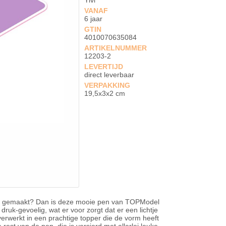
Ylvi
VANAF
6 jaar
GTIN
4010070635084
ARTIKELNUMMER
12203-2
LEVERTIJD
direct leverbaar
VERPAKKING
19,5x3x2 cm
den gemaakt? Dan is deze mooie pen van TOPModel
druk-gevoelig, wat er voor zorgt dat er een lichtje
n verwerkt in een prachtige topper die de vorm heeft