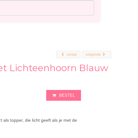
vorige
volgende
et Lichteenhoorn Blauw
BESTEL
ls topper, die licht geeft als je met de