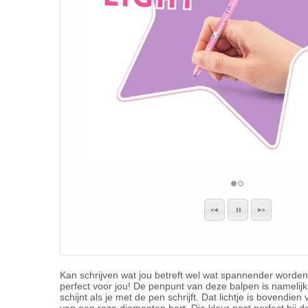
Kan schrijven wat jou betreft wel wat spannender wor
perfect voor jou! De penpunt van deze balpen is namelijk 
schijnt als je met de pen schrijft. Dat lichtje is bovendie