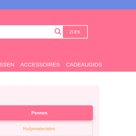
ZOEK
SSEN
ACCESSOIRES
CADEAUGIDS
Pennen
Hulpmaterialen