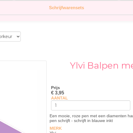
Schrijfwarensets
Ylvi Balpen m
Prijs
€ 3,95
AANTAL
Een mooie, roze pen met een diamenten hart a
pen schrijft - schrijft in blauwe inkt
MERK