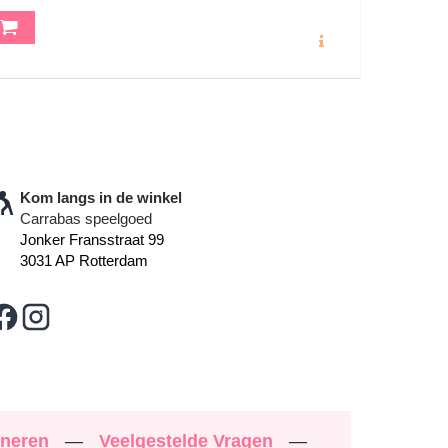
MEER INFO
Kom langs in de winkel
Carrabas speelgoed
Jonker Fransstraat 99
3031 AP Rotterdam
rneren
—
Veelgestelde Vragen
—