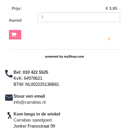
Prijs
:
€ 3,95
Aantal
MEER INFO
powered by
myShop.com
Bel:
010 422 5525
KvK: 64978621
BTW: NL002225136B81
Stuur een email
info@carrabas.nl
Kom langs in de winkel
Carrabas speelgoed
Jonker Fransstraat 99