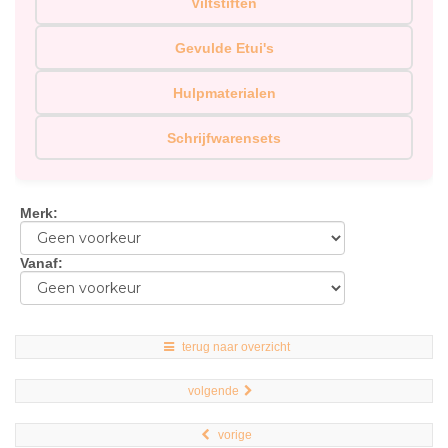
Viltstiften
Gevulde Etui's
Hulpmaterialen
Schrijfwarensets
Merk
:
Vanaf
:
terug naar overzicht
volgende
vorige