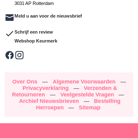
3031 AP Rotterdam
Meld u aan voor de nieuwsbrief
Schrijf een review
Webshop Keurmerk
Over Ons
—
Algemene Voorwaarden
—
Privacyverklaring
—
Verzenden &
Retourneren
—
Veelgestelde Vragen
—
Archief Nieuwsbrieven
—
Bestelling
Herroepen
—
Sitemap