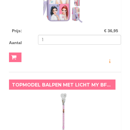
Prijs
:
€ 36,95
Aantal
MEER INFO
TOPMODEL BALPEN MET LICHT MY BFF WIT