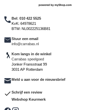
powered by
myShop.com
Bel:
010 422 5525
KvK: 64978621
BTW: NL002225136B81
Stuur een email
info@carrabas.nl
Kom langs in de winkel
Carrabas speelgoed
Jonker Fransstraat 99
3031 AP Rotterdam
Meld u aan voor de nieuwsbrief
Schrijf een review
Webshop Keurmerk