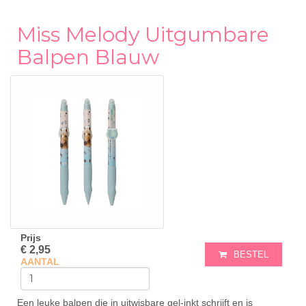
Miss Melody Uitgumbare
Balpen Blauw
Prijs
€ 2,95
BESTEL
AANTAL
Een leuke balpen die in uitwisbare gel-inkt schrijft en is