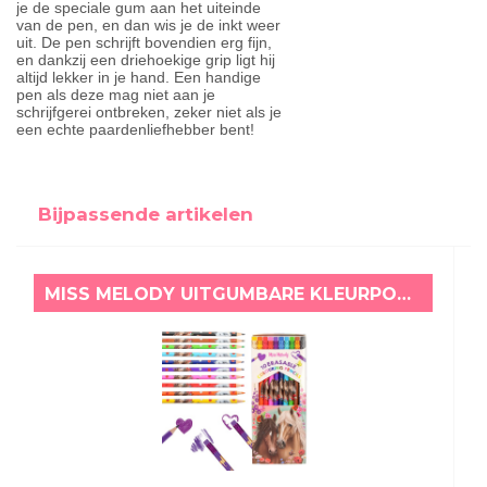
je de speciale gum aan het uiteinde
van de pen, en dan wis je de inkt weer
uit. De pen schrijft bovendien erg fijn,
en dankzij een driehoekige grip ligt hij
altijd lekker in je hand. Een handige
pen als deze mag niet aan je
schrijfgerei ontbreken, zeker niet als je
een echte paardenliefhebber bent!
Bijpassende artikelen
MISS MELODY UITGUMBARE KLEURPOTLODEN BLOEMEN