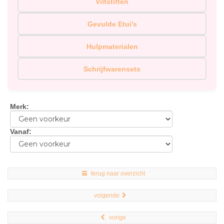
Viltstiften
Gevulde Etui's
Hulpmaterialen
Schrijfwarensets
Merk
:
Vanaf
:
terug naar overzicht
volgende
vorige