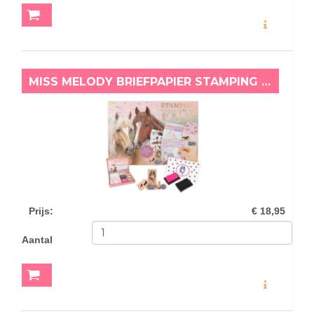
MEER INFO
MISS MELODY BRIEFPAPIER STAMPING FUN
Prijs
:
€ 18,95
Aantal
MEER INFO