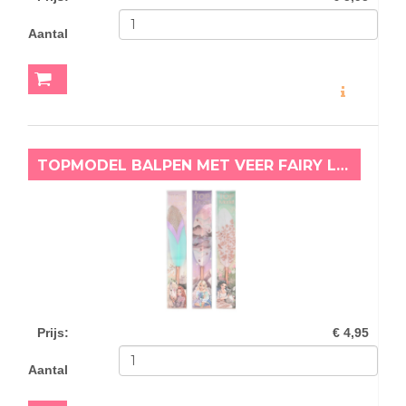
Aantal
MEER INFO
TOPMODEL BALPEN MET VEER FAIRY LEXY
Prijs
:
€ 4,95
Aantal