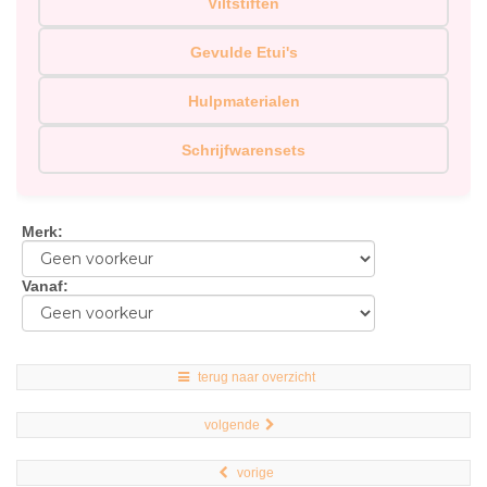
Viltstiften
Gevulde Etui's
Hulpmaterialen
Schrijfwarensets
Merk
:
Vanaf
:
terug naar overzicht
volgende
vorige