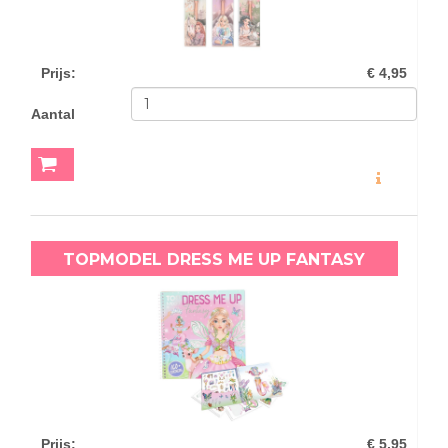
Prijs
:
€ 4,95
Aantal
MEER INFO
TOPMODEL DRESS ME UP FANTASY
Prijs
:
€ 5,95