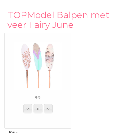
TOPModel Balpen met
veer Fairy June
Prijs