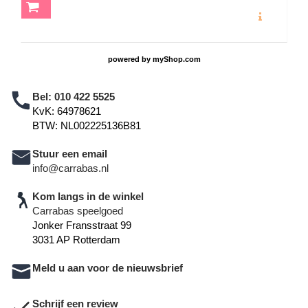
MEER INFO
powered by
myShop.com
Bel:
010 422 5525
KvK: 64978621
BTW: NL002225136B81
Stuur een email
info@carrabas.nl
Kom langs in de winkel
Carrabas speelgoed
Jonker Fransstraat 99
3031 AP Rotterdam
Meld u aan voor de nieuwsbrief
Schrijf een review