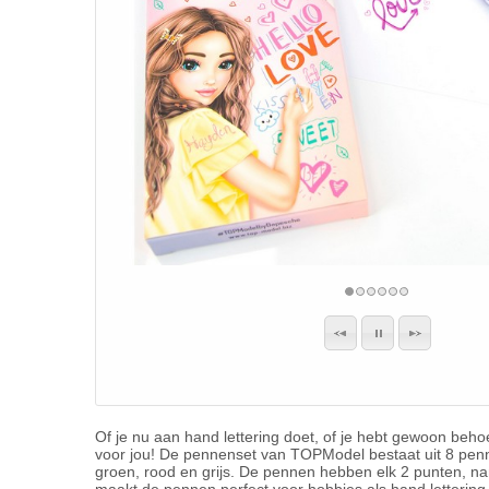
Of je nu aan hand lettering doet, of je hebt gewoon beho
voor jou! De pennenset van TOPModel bestaat uit 8 pennen
groen, rood en grijs. De pennen hebben elk 2 punten, namel