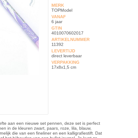
MERK
TOPModel
VANAF
6 jaar
GTIN
4010070602017
ARTIKELNUMMER
11392
LEVERTIJD
direct leverbaar
VERPAKKING
17x8x1,5 cm
efte aan een nieuwe set pennen, deze set is perfect
 in de kleuren zwart, paars, roze, lila, blauw,
ijk die van een fineliner en een kalligrafiestift. Dat