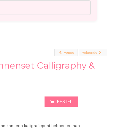
vorige
volgende
nenset Calligraphy &
BESTEL
ene kant een kalligrafiepunt hebben en aan