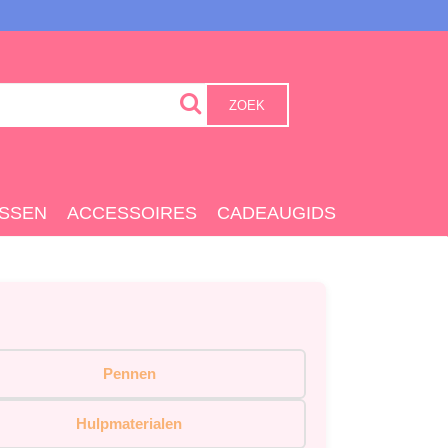
ZOEK
SSEN
ACCESSOIRES
CADEAUGIDS
Pennen
Hulpmaterialen