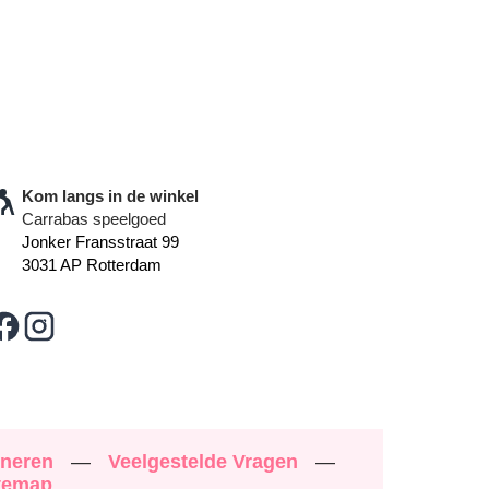
Kom langs in de winkel
Carrabas speelgoed
Jonker Fransstraat 99
3031 AP Rotterdam
rneren
—
Veelgestelde Vragen
—
temap