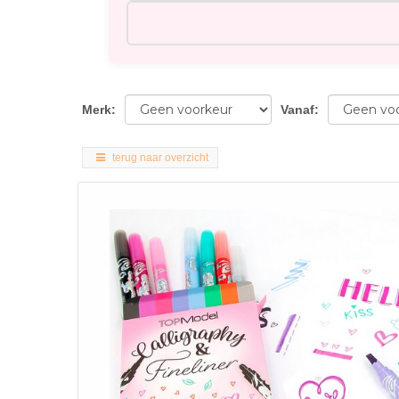
Merk
:
Vanaf
:
terug naar overzicht