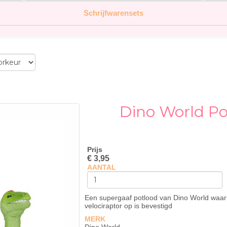
Schrijfwarensets
Dino World Po
Prijs
€ 3,95
AANTAL
Een supergaaf potlood van Dino World waar 
velociraptor op is bevestigd
MERK