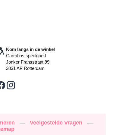
Kom langs in de winkel
Carrabas speelgoed
Jonker Fransstraat 99
3031 AP Rotterdam
rneren
—
Veelgestelde Vragen
—
temap