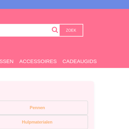
ZOEK
SSEN
ACCESSOIRES
CADEAUGIDS
Pennen
Hulpmaterialen