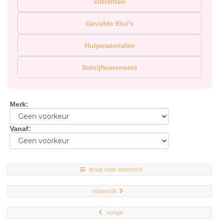
Viltstiften
Gevulde Etui's
Hulpmaterialen
Schrijfwarensets
Merk
:
Vanaf
:
terug naar overzicht
volgende
vorige