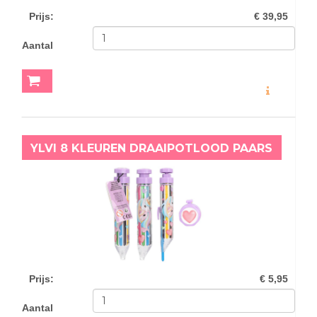
Prijs
:
€ 39,95
Aantal
MEER INFO
YLVI 8 KLEUREN DRAAIPOTLOOD PAARS
Prijs
:
€ 5,95
Aantal