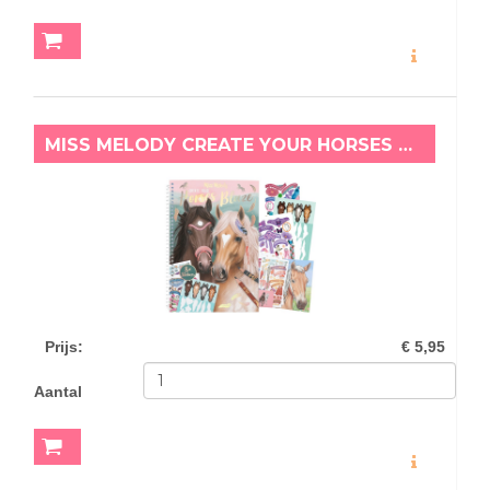
MEER INFO
MISS MELODY CREATE YOUR HORSES BLAZE
Prijs
:
€ 5,95
Aantal
MEER INFO