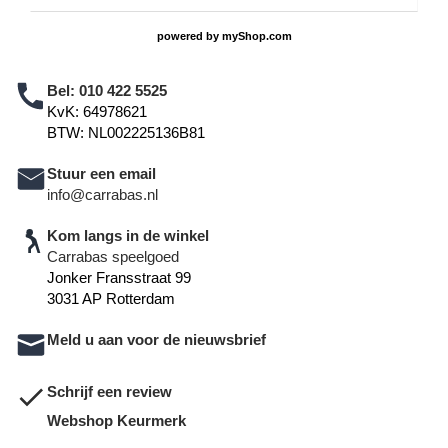
powered by
myShop.com
Bel:
010 422 5525
KvK: 64978621
BTW: NL002225136B81
Stuur een email
info@carrabas.nl
Kom langs in de winkel
Carrabas speelgoed
Jonker Fransstraat 99
3031 AP Rotterdam
Meld u aan voor de nieuwsbrief
Schrijf een review
Webshop Keurmerk