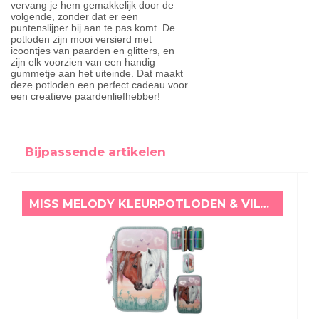
vervang je hem gemakkelijk door de
volgende, zonder dat er een
puntenslijper bij aan te pas komt. De
potloden zijn mooi versierd met
icoontjes van paarden en glitters, en
zijn elk voorzien van een handig
gummetje aan het uiteinde. Dat maakt
deze potloden een perfect cadeau voor
een creatieve paardenliefhebber!
Bijpassende artikelen
MISS MELODY KLEURPOTLODEN & VILTSTIFTEN ETUI MET LICHT HARTJES