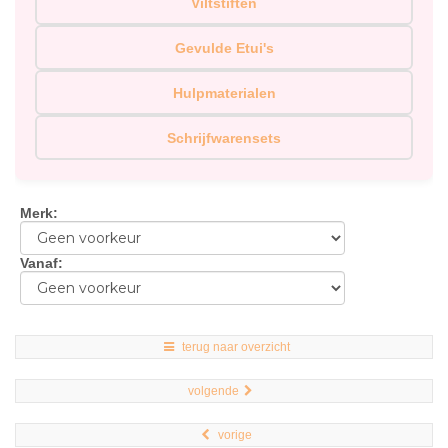
Viltstiften
Gevulde Etui's
Hulpmaterialen
Schrijfwarensets
Merk
:
Vanaf
:
terug naar overzicht
volgende
vorige