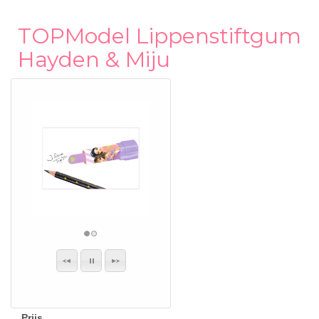
TOPModel Lippenstiftgum
Hayden & Miju
Prijs