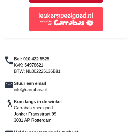
Bel:
010 422 5525
KvK: 64978621
BTW: NL002225136B81
Stuur een email
info@carrabas.nl
Kom langs in de winkel
Carrabas speelgoed
Jonker Fransstraat 99
3031 AP Rotterdam