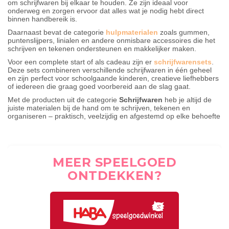
om schrijfwaren bij elkaar te houden. Ze zijn ideaal voor
onderweg en zorgen ervoor dat alles wat je nodig hebt direct
binnen handbereik is.
Daarnaast bevat de categorie
hulpmaterialen
zoals gummen,
puntenslijpers, linialen en andere onmisbare accessoires die het
schrijven en tekenen ondersteunen en makkelijker maken.
Voor een complete start of als cadeau zijn er
schrijfwarensets
.
Deze sets combineren verschillende schrijfwaren in één geheel
en zijn perfect voor schoolgaande kinderen, creatieve liefhebbers
of iedereen die graag goed voorbereid aan de slag gaat.
Met de producten uit de categorie
Schrijfwaren
heb je altijd de
juiste materialen bij de hand om te schrijven, tekenen en
organiseren – praktisch, veelzijdig en afgestemd op elke behoefte
MEER SPEELGOED
ONTDEKKEN?