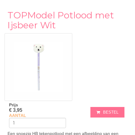
TOPModel Potlood met
Ijsbeer Wit
Prijs
€ 3,95
BESTEL
AANTAL
Een snoezig HB tekenpotlood met een afbeelding van een