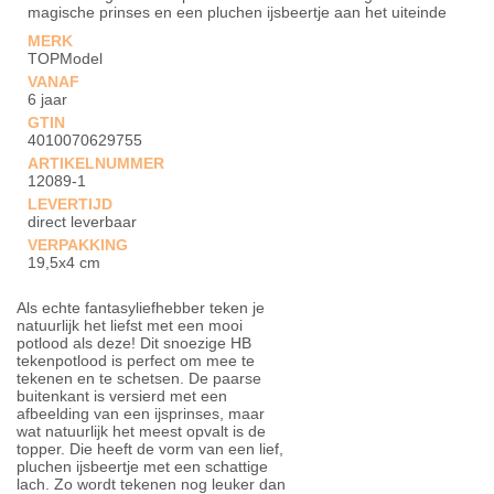
magische prinses en een pluchen ijsbeertje aan het uiteinde
MERK
TOPModel
VANAF
6 jaar
GTIN
4010070629755
ARTIKELNUMMER
12089-1
LEVERTIJD
direct leverbaar
VERPAKKING
19,5x4 cm
Als echte fantasyliefhebber teken je
natuurlijk het liefst met een mooi
potlood als deze! Dit snoezige HB
tekenpotlood is perfect om mee te
tekenen en te schetsen. De paarse
buitenkant is versierd met een
afbeelding van een ijsprinses, maar
wat natuurlijk het meest opvalt is de
topper. Die heeft de vorm van een lief,
pluchen ijsbeertje met een schattige
lach. Zo wordt tekenen nog leuker dan