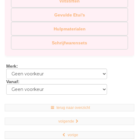
Viltstiften
Gevulde Etui's
Hulpmaterialen
Schrijfwarensets
Merk
:
Vanaf
:
terug naar overzicht
volgende
vorige