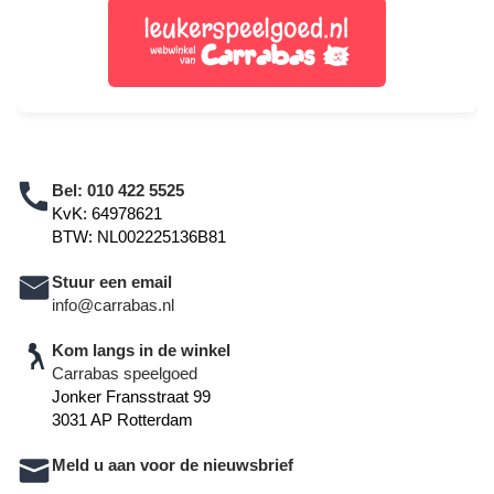
Bel:
010 422 5525
KvK: 64978621
BTW: NL002225136B81
Stuur een email
info@carrabas.nl
Kom langs in de winkel
Carrabas speelgoed
Jonker Fransstraat 99
3031 AP Rotterdam
Meld u aan voor de nieuwsbrief