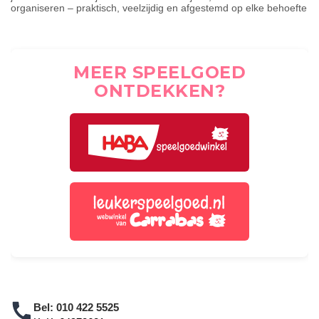
organiseren – praktisch, veelzijdig en afgestemd op elke behoefte
MEER SPEELGOED
ONTDEKKEN?
Bel:
010 422 5525