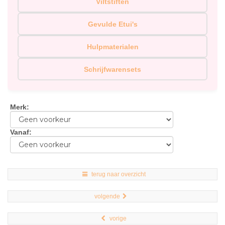
Viltstiften
Gevulde Etui's
Hulpmaterialen
Schrijfwarensets
Merk
:
Vanaf
:
terug naar overzicht
volgende
vorige