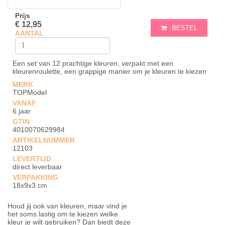
Prijs
€ 12,95
BESTEL
AANTAL
Een set van 12 prachtige kleuren, verpakt met een
kleurenroulette, een grappige manier om je kleuren te kiezen
MERK
TOPModel
VANAF
6 jaar
GTIN
4010070629984
ARTIKELNUMMER
12103
LEVERTIJD
direct leverbaar
VERPAKKING
18x9x3 cm
Houd jij ook van kleuren, maar vind je
het soms lastig om te kiezen welke
kleur je wilt gebruiken? Dan biedt deze