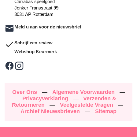
Carrabas speelgoed
Jonker Fransstraat 99
3031 AP Rotterdam
Meld u aan voor de nieuwsbrief
Schrijf een review
Webshop Keurmerk
Over Ons
—
Algemene Voorwaarden
—
Privacyverklaring
—
Verzenden &
Retourneren
—
Veelgestelde Vragen
—
Archief Nieuwsbrieven
—
Sitemap