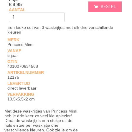
€ 4,95
BESTEL
AANTAL
Een leuke set van 3 waskrijtjes met elk drie verschillende
kleuren
MERK
Princess Mimi
VANAF
5 jaar
GTIN
4010070634568
ARTIKELNUMMER
12176
LEVERTIJD
direct leverbaar
VERPAKKING
10,5x5,5x2 cm
Met deze waskrijtjes van Princess Mimi
heb je drie keer zo veel kleurplezier!
Draai de waskrijtjes een stukje uit de
huls en zie per waskrijtje drie
verschillende kleuren. Ook zie je om de