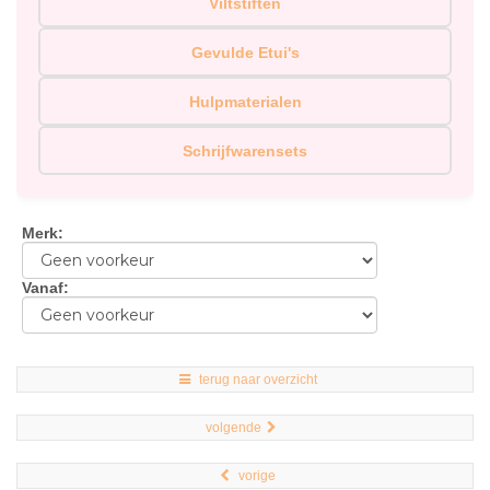
Viltstiften
Gevulde Etui's
Hulpmaterialen
Schrijfwarensets
Merk
:
Vanaf
:
terug naar overzicht
volgende
vorige