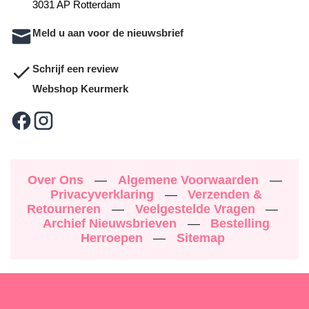
3031 AP Rotterdam
Meld u aan voor de nieuwsbrief
Schrijf een review
Webshop Keurmerk
Over Ons
—
Algemene Voorwaarden
—
Privacyverklaring
—
Verzenden &
Retourneren
—
Veelgestelde Vragen
—
Archief Nieuwsbrieven
—
Bestelling
Herroepen
—
Sitemap