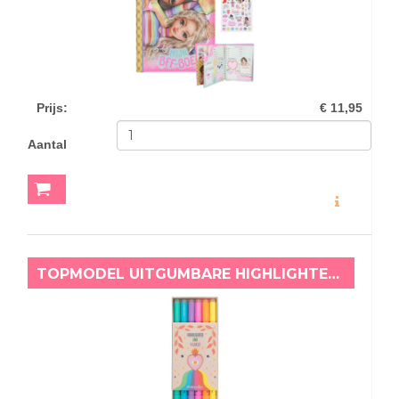
Prijs
:
€ 11,95
Aantal
MEER INFO
TOPMODEL UITGUMBARE HIGHLIGHTER EN MARKERSET