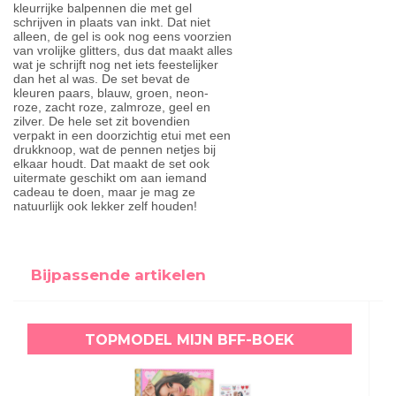
kleurrijke balpennen die met gel
schrijven in plaats van inkt. Dat niet
alleen, de gel is ook nog eens voorzien
van vrolijke glitters, dus dat maakt alles
wat je schrijft nog net iets feestelijker
dan het al was. De set bevat de
kleuren paars, blauw, groen, neon-
roze, zacht roze, zalmroze, geel en
zilver. De hele set zit bovendien
verpakt in een doorzichtig etui met een
drukknoop, wat de pennen netjes bij
elkaar houdt. Dat maakt de set ook
uitermate geschikt om aan iemand
cadeau te doen, maar je mag ze
natuurlijk ook lekker zelf houden!
Bijpassende artikelen
TOPMODEL MIJN BFF-BOEK