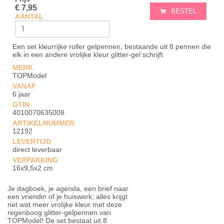
€ 7,95
BESTEL
AANTAL
Een set kleurrijke roller gelpennen, bestaande uit 8 pennen die
elk in een andere vrolijke kleur glitter-gel schrijft
MERK
TOPModel
VANAF
6 jaar
GTIN
4010070635008
ARTIKELNUMMER
12192
LEVERTIJD
direct leverbaar
VERPAKKING
16x9,5x2 cm
Je dagboek, je agenda, een brief naar
een vriendin of je huiswerk; alles krijgt
net wat meer vrolijke kleur met deze
regenboog glitter-gelpennen van
TOPModel! De set bestaat uit 8