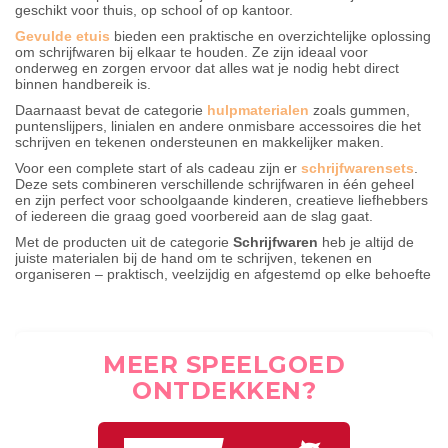
geschikt voor thuis, op school of op kantoor.
Gevulde etuis
bieden een praktische en overzichtelijke oplossing
om schrijfwaren bij elkaar te houden. Ze zijn ideaal voor
onderweg en zorgen ervoor dat alles wat je nodig hebt direct
binnen handbereik is.
Daarnaast bevat de categorie
hulpmaterialen
zoals gummen,
puntenslijpers, linialen en andere onmisbare accessoires die het
schrijven en tekenen ondersteunen en makkelijker maken.
Voor een complete start of als cadeau zijn er
schrijfwarensets
.
Deze sets combineren verschillende schrijfwaren in één geheel
en zijn perfect voor schoolgaande kinderen, creatieve liefhebbers
of iedereen die graag goed voorbereid aan de slag gaat.
Met de producten uit de categorie
Schrijfwaren
heb je altijd de
juiste materialen bij de hand om te schrijven, tekenen en
organiseren – praktisch, veelzijdig en afgestemd op elke behoefte
MEER SPEELGOED
ONTDEKKEN?