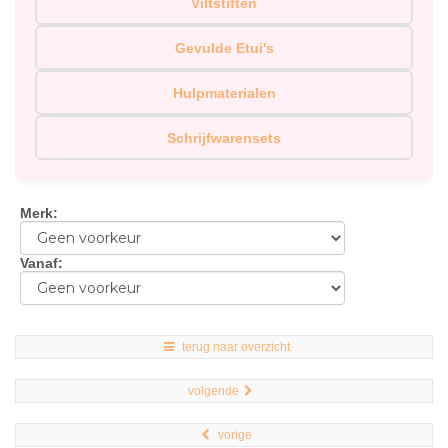
Viltstiften
Gevulde Etui's
Hulpmaterialen
Schrijfwarensets
Merk
:
Vanaf
:
terug naar overzicht
volgende
vorige