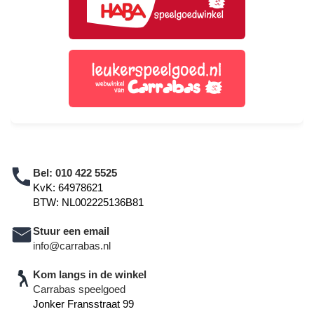
Bel:
010 422 5525
KvK: 64978621
BTW: NL002225136B81
Stuur een email
info@carrabas.nl
Kom langs in de winkel
Carrabas speelgoed
Jonker Fransstraat 99