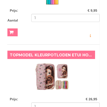
Prijs
:
€ 9,95
Aantal
MEER INFO
TOPMODEL KLEURPOTLODEN ETUI HONDJES
Prijs
:
€ 26,95