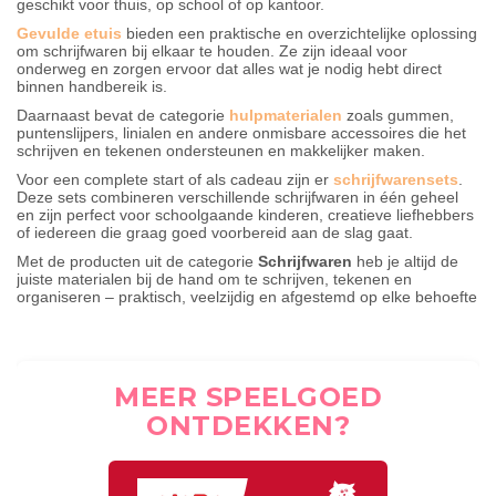
geschikt voor thuis, op school of op kantoor.
Gevulde etuis
bieden een praktische en overzichtelijke oplossing
om schrijfwaren bij elkaar te houden. Ze zijn ideaal voor
onderweg en zorgen ervoor dat alles wat je nodig hebt direct
binnen handbereik is.
Daarnaast bevat de categorie
hulpmaterialen
zoals gummen,
puntenslijpers, linialen en andere onmisbare accessoires die het
schrijven en tekenen ondersteunen en makkelijker maken.
Voor een complete start of als cadeau zijn er
schrijfwarensets
.
Deze sets combineren verschillende schrijfwaren in één geheel
en zijn perfect voor schoolgaande kinderen, creatieve liefhebbers
of iedereen die graag goed voorbereid aan de slag gaat.
Met de producten uit de categorie
Schrijfwaren
heb je altijd de
juiste materialen bij de hand om te schrijven, tekenen en
organiseren – praktisch, veelzijdig en afgestemd op elke behoefte
MEER SPEELGOED
ONTDEKKEN?