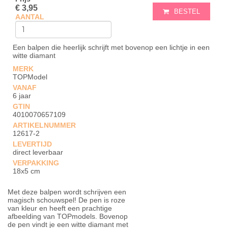
€ 3,95
BESTEL
AANTAL
Een balpen die heerlijk schrijft met bovenop een lichtje in een
witte diamant
MERK
TOPModel
VANAF
6 jaar
GTIN
4010070657109
ARTIKELNUMMER
12617-2
LEVERTIJD
direct leverbaar
VERPAKKING
18x5 cm
Met deze balpen wordt schrijven een
magisch schouwspel! De pen is roze
van kleur en heeft een prachtige
afbeelding van TOPmodels. Bovenop
de pen vindt je een witte diamant met