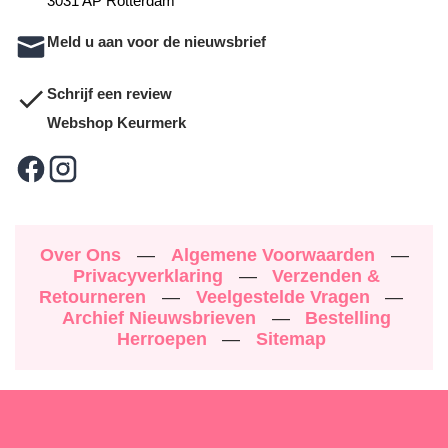
3031 AP Rotterdam
Meld u aan voor de nieuwsbrief
Schrijf een review
Webshop Keurmerk
Over Ons
—
Algemene Voorwaarden
—
Privacyverklaring
—
Verzenden &
Retourneren
—
Veelgestelde Vragen
—
Archief Nieuwsbrieven
—
Bestelling
Herroepen
—
Sitemap