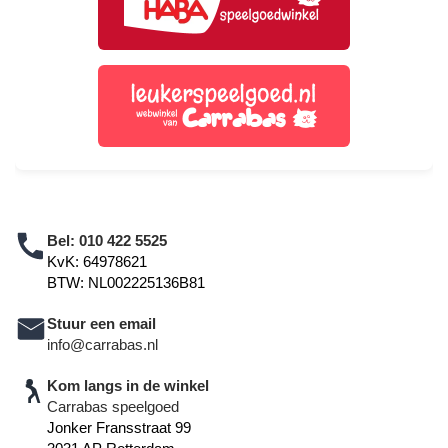
Bel:
010 422 5525
KvK: 64978621
BTW: NL002225136B81
Stuur een email
info@carrabas.nl
Kom langs in de winkel
Carrabas speelgoed
Jonker Fransstraat 99