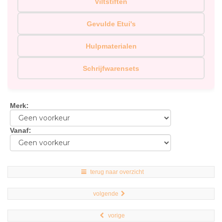
Viltstiften
Gevulde Etui's
Hulpmaterialen
Schrijfwarensets
Merk
:
Vanaf
:
terug naar overzicht
volgende
vorige