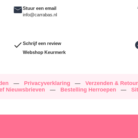
Stuur een email
info@carrabas.nl
Schrijf een review
Webshop Keurmerk
rden
—
Privacyverklaring
—
Verzenden & Retou
ef Nieuwsbrieven
—
Bestelling Herroepen
—
Si