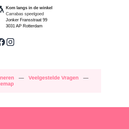
Kom langs in de winkel
Carrabas speelgoed
Jonker Fransstraat 99
3031 AP Rotterdam
rneren
—
Veelgestelde Vragen
—
temap