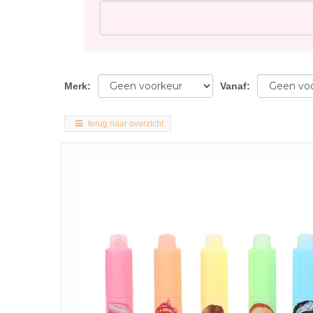
Merk
:
Vanaf
:
terug naar overzicht