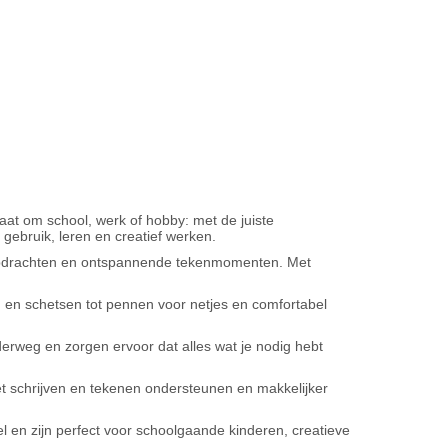
 gaat om school, werk of hobby: met de juiste
 gebruik, leren en creatief werken.
olopdrachten en ontspannende tekenmomenten. Met
n en schetsen tot pennen voor netjes en comfortabel
derweg en zorgen ervoor dat alles wat je nodig hebt
et schrijven en tekenen ondersteunen en makkelijker
l en zijn perfect voor schoolgaande kinderen, creatieve