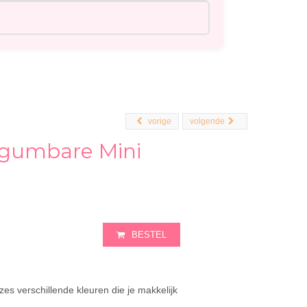
vorige
volgende
gumbare Mini
BESTEL
es verschillende kleuren die je makkelijk