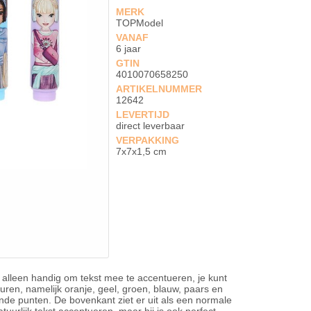
MERK
TOPModel
VANAF
6 jaar
GTIN
4010070658250
ARTIKELNUMMER
12642
LEVERTIJD
direct leverbaar
VERPAKKING
7x7x1,5 cm
 alleen handig om tekst mee te accentueren, je kunt
uren, namelijk oranje, geel, groen, blauw, paars en
de punten. De bovenkant ziet er uit als een normale