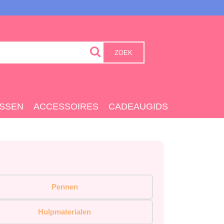
ZOEK
SSEN
ACCESSOIRES
CADEAUGIDS
Pennen
Hulpmaterialen