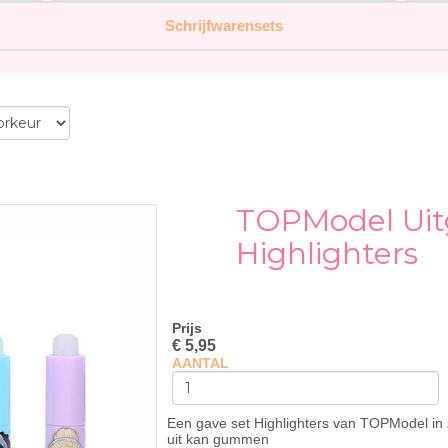
Schrijfwarensets
TOPModel Uit
Highlighters
Prijs
€ 5,95
AANTAL
Een gave set Highlighters van TOPModel in z
uit kan gummen