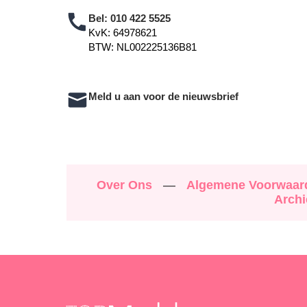
Bel:
010 422 5525
KvK: 64978621
BTW: NL002225136B81
Meld u aan voor de nieuwsbrief
Over Ons
—
Algemene Voorwaa
Archi