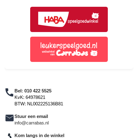
Bel:
010 422 5525
KvK: 64978621
BTW: NL002225136B81
Stuur een email
info@carrabas.nl
Kom langs in de winkel