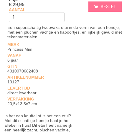
€ 29,95
BESTEL
AANTAL
Een superschattig tweevaks-etui in de vorm van een hondje,
met een pluchen vachtje en flapoortjes, en rijkelijk gevuld met
tekenmaterialen
MERK
Princess Mimi
VANAF
6 jaar
GTIN
4010070682408
ARTIKELNUMMER
13127
LEVERTIJD
direct leverbaar
VERPAKKING
20,5x13,5x7 cm
Is het een knuffel of is het een etui?
Met dit schattige hondje haal je het
allebei in huis! Dit etui heeft namelijk
een heerlijk zacht, pluchen vachtje,