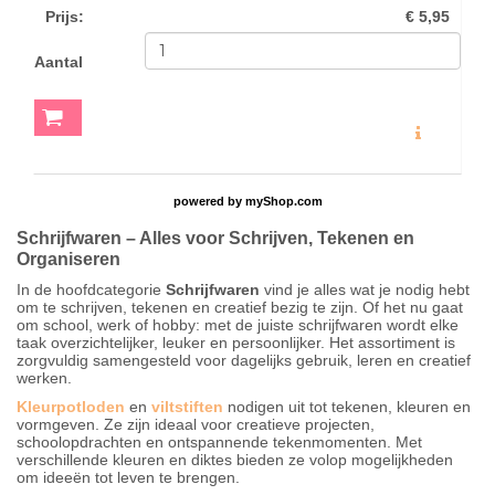
Prijs
:
€ 5,95
Aantal
MEER INFO
powered by
myShop.com
Schrijfwaren – Alles voor Schrijven, Tekenen en
Organiseren
In de hoofdcategorie
Schrijfwaren
vind je alles wat je nodig hebt
om te schrijven, tekenen en creatief bezig te zijn. Of het nu gaat
om school, werk of hobby: met de juiste schrijfwaren wordt elke
taak overzichtelijker, leuker en persoonlijker. Het assortiment is
zorgvuldig samengesteld voor dagelijks gebruik, leren en creatief
werken.
Kleurpotloden
en
viltstiften
nodigen uit tot tekenen, kleuren en
vormgeven. Ze zijn ideaal voor creatieve projecten,
schoolopdrachten en ontspannende tekenmomenten. Met
verschillende kleuren en diktes bieden ze volop mogelijkheden
om ideeën tot leven te brengen.