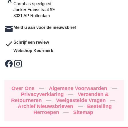
Carrabas speelgoed
Jonker Fransstraat 99
3031 AP Rotterdam
Meld u aan voor de nieuwsbrief
Schrijf een review
Webshop Keurmerk
Over Ons
—
Algemene Voorwaarden
—
Privacyverklaring
—
Verzenden &
Retourneren
—
Veelgestelde Vragen
—
Archief Nieuwsbrieven
—
Bestelling
Herroepen
—
Sitemap