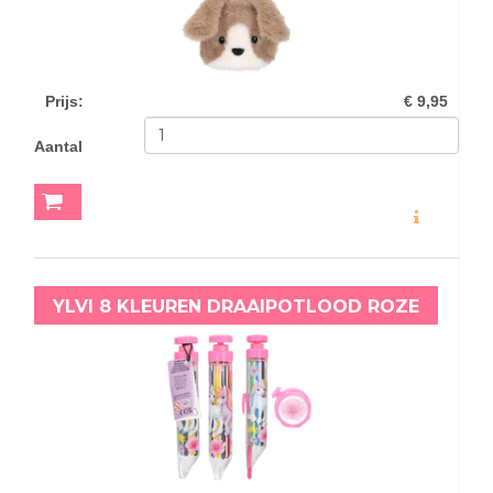
Prijs
:
€ 9,95
Aantal
MEER INFO
YLVI 8 KLEUREN DRAAIPOTLOOD ROZE