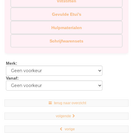
Viltstiften
Gevulde Etui's
Hulpmaterialen
Schrijfwarensets
Merk
:
Vanaf
:
terug naar overzicht
volgende
vorige