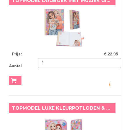
TOPMODEL DAGBOEK MET MUZIEK GIRL POWER
Prijs
:
€ 22,95
Aantal
MEER INFO
TOPMODEL LUXE KLEURPOTLODEN & VILTSTIFTEN ETUI GIRL POWER