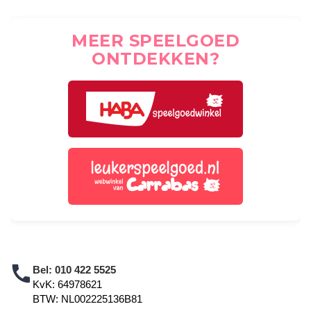
MEER SPEELGOED
ONTDEKKEN?
Bel:
010 422 5525
KvK: 64978621
BTW: NL002225136B81