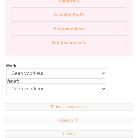
Viltstiften
Gevulde Etui's
Hulpmaterialen
Schrijfwarensets
Merk
:
Vanaf
:
terug naar overzicht
volgende
vorige