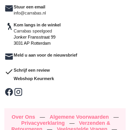
Stuur een email
info@carrabas.nl
Kom langs in de winkel
Carrabas speelgoed
Jonker Fransstraat 99
3031 AP Rotterdam
Meld u aan voor de nieuwsbrief
Schrijf een review
Webshop Keurmerk
Over Ons
—
Algemene Voorwaarden
—
Privacyverklaring
—
Verzenden &
Retourneren
—
Veelgestelde Vragen
—