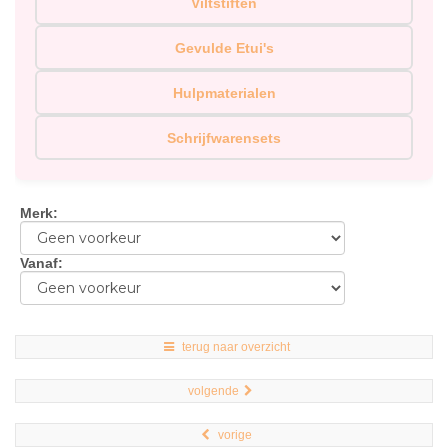
Viltstiften
Gevulde Etui's
Hulpmaterialen
Schrijfwarensets
Merk
:
Vanaf
:
terug naar overzicht
volgende
vorige