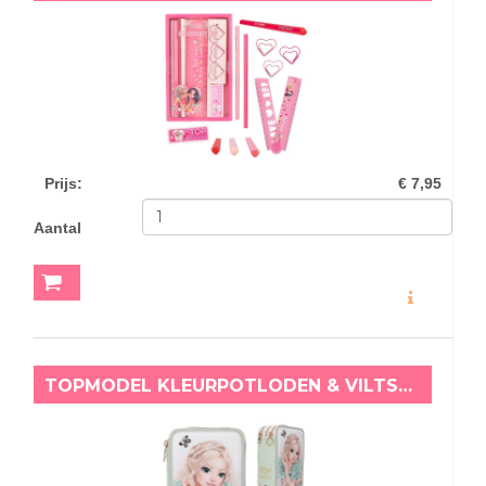
Prijs
:
€ 7,95
Aantal
MEER INFO
TOPMODEL KLEURPOTLODEN & VILTSTIFTEN ETUI SUMMER FEELING JUNE