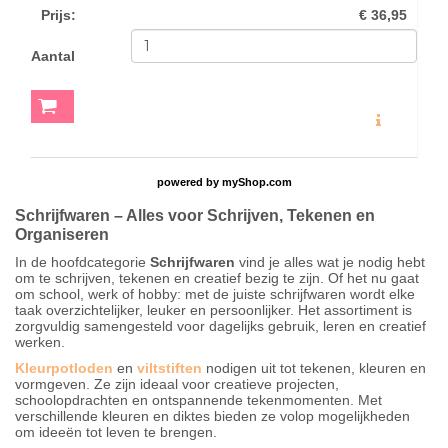
Prijs
:
€ 36,95
Aantal
MEER INFO
powered by
myShop.com
Schrijfwaren – Alles voor Schrijven, Tekenen en
Organiseren
In de hoofdcategorie
Schrijfwaren
vind je alles wat je nodig hebt
om te schrijven, tekenen en creatief bezig te zijn. Of het nu gaat
om school, werk of hobby: met de juiste schrijfwaren wordt elke
taak overzichtelijker, leuker en persoonlijker. Het assortiment is
zorgvuldig samengesteld voor dagelijks gebruik, leren en creatief
werken.
Kleurpotloden
en
viltstiften
nodigen uit tot tekenen, kleuren en
vormgeven. Ze zijn ideaal voor creatieve projecten,
schoolopdrachten en ontspannende tekenmomenten. Met
verschillende kleuren en diktes bieden ze volop mogelijkheden
om ideeën tot leven te brengen.