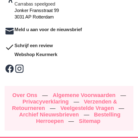
Carrabas speelgoed
Jonker Fransstraat 99
3031 AP Rotterdam
Meld u aan voor de nieuwsbrief
Schrijf een review
Webshop Keurmerk
Over Ons
—
Algemene Voorwaarden
—
Privacyverklaring
—
Verzenden &
Retourneren
—
Veelgestelde Vragen
—
Archief Nieuwsbrieven
—
Bestelling
Herroepen
—
Sitemap