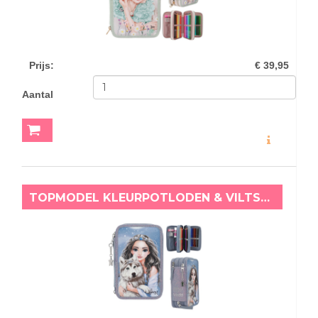
Prijs
:
€ 39,95
Aantal
MEER INFO
TOPMODEL KLEURPOTLODEN & VILTSTIFTEN ETUI WOLF