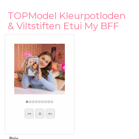
TOPModel Kleurpotloden
& Viltstiften Etui My BFF
Prijs