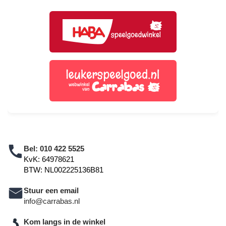
Bel:
010 422 5525
KvK: 64978621
BTW: NL002225136B81
Stuur een email
info@carrabas.nl
Kom langs in de winkel