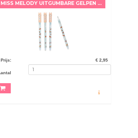
MISS MELODY UITGUMBARE GELPEN BLAUW
Prijs
:
€ 2,95
antal
MEER INFO