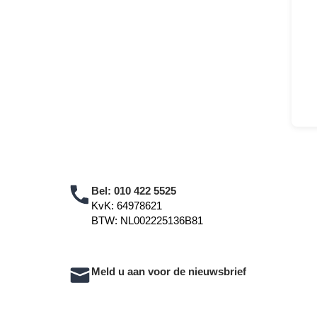
Bel:
010 422 5525
KvK: 64978621
BTW: NL002225136B81
Meld u aan voor de nieuwsbrief