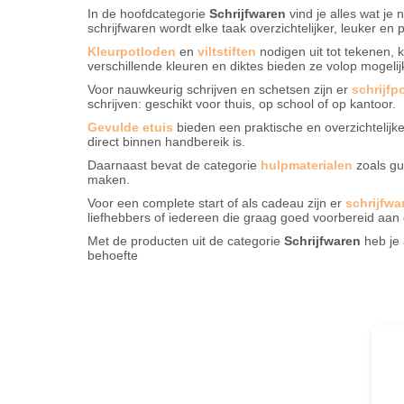
In de hoofdcategorie
Schrijfwaren
vind je alles wat je 
schrijfwaren wordt elke taak overzichtelijker, leuker en
Kleurpotloden
en
viltstiften
nodigen uit tot tekenen,
verschillende kleuren en diktes bieden ze volop mogeli
Voor nauwkeurig schrijven en schetsen zijn er
schrijfp
schrijven: geschikt voor thuis, op school of op kantoor.
Gevulde etuis
bieden een praktische en overzichtelijke
direct binnen handbereik is.
Daarnaast bevat de categorie
hulpmaterialen
zoals gu
maken.
Voor een complete start of als cadeau zijn er
schrijfwa
liefhebbers of iedereen die graag goed voorbereid aan 
Met de producten uit de categorie
Schrijfwaren
heb je 
behoefte