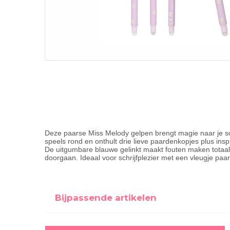
Deze paarse Miss Melody gelpen brengt magie naar je sc
speels rond en onthult drie lieve paardenkopjes plus ins
De uitgumbare blauwe gelinkt maakt fouten maken totaa
doorgaan. Ideaal voor schrijfplezier met een vleugje pa
Bijpassende artikelen