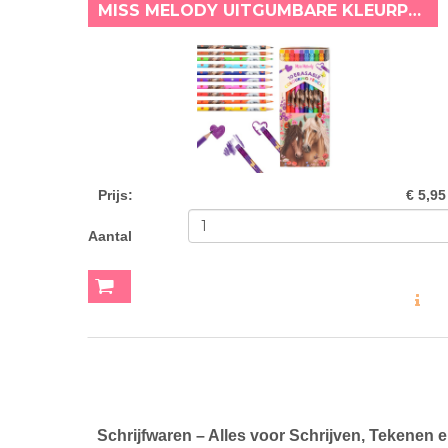
MISS MELODY UITGUMBARE KLEURPOTLODEN BLOEMEN
Prijs
:
€ 5,95
Aantal
MEER INF
Schrijfwaren – Alles voor Schrijven, Tekenen 