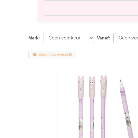
Merk
:
Vanaf
:
terug naar overzicht