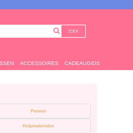
ZOEK
SSEN
ACCESSOIRES
CADEAUGIDS
Pennen
Hulpmaterialen