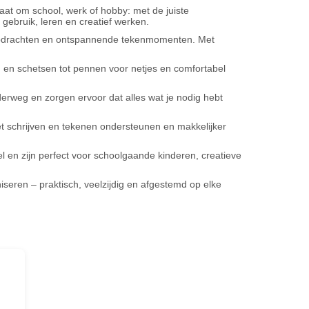
 gaat om school, werk of hobby: met de juiste
 gebruik, leren en creatief werken.
olopdrachten en ontspannende tekenmomenten. Met
n en schetsen tot pennen voor netjes en comfortabel
derweg en zorgen ervoor dat alles wat je nodig hebt
et schrijven en tekenen ondersteunen en makkelijker
l en zijn perfect voor schoolgaande kinderen, creatieve
niseren – praktisch, veelzijdig en afgestemd op elke