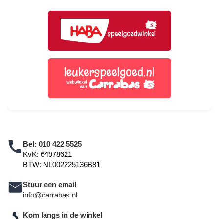
Bel:
010 422 5525
KvK: 64978621
BTW: NL002225136B81
Stuur een email
info@carrabas.nl
Kom langs in de winkel