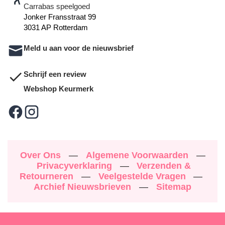
Carrabas speelgoed
Jonker Fransstraat 99
3031 AP Rotterdam
Meld u aan voor de nieuwsbrief
Schrijf een review
Webshop Keurmerk
Over Ons
—
Algemene Voorwaarden
—
Privacyverklaring
—
Verzenden &
Retourneren
—
Veelgestelde Vragen
—
Archief Nieuwsbrieven
—
Sitemap