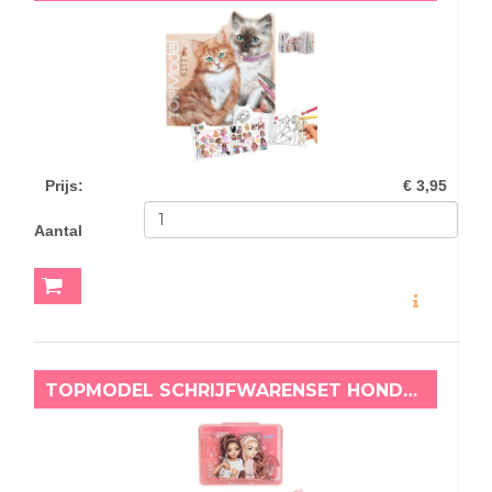
Prijs
:
€ 3,95
Aantal
MEER INFO
TOPMODEL SCHRIJFWARENSET HONDEN EN KATTEN