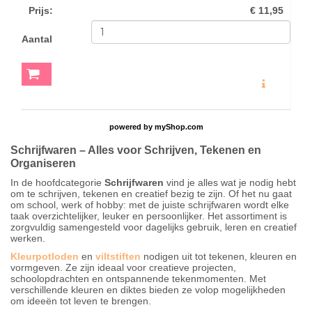
Prijs
:
€ 11,95
Aantal
MEER INFO
powered by
myShop.com
Schrijfwaren – Alles voor Schrijven, Tekenen en
Organiseren
In de hoofdcategorie
Schrijfwaren
vind je alles wat je nodig hebt
om te schrijven, tekenen en creatief bezig te zijn. Of het nu gaat
om school, werk of hobby: met de juiste schrijfwaren wordt elke
taak overzichtelijker, leuker en persoonlijker. Het assortiment is
zorgvuldig samengesteld voor dagelijks gebruik, leren en creatief
werken.
Kleurpotloden
en
viltstiften
nodigen uit tot tekenen, kleuren en
vormgeven. Ze zijn ideaal voor creatieve projecten,
schoolopdrachten en ontspannende tekenmomenten. Met
verschillende kleuren en diktes bieden ze volop mogelijkheden
om ideeën tot leven te brengen.