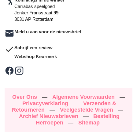
Carrabas speelgoed
Jonker Fransstraat 99
3031 AP Rotterdam
Meld u aan voor de nieuwsbrief
Schrijf een review
Webshop Keurmerk
Over Ons
—
Algemene Voorwaarden
—
Privacyverklaring
—
Verzenden &
Retourneren
—
Veelgestelde Vragen
—
Archief Nieuwsbrieven
—
Bestelling
Herroepen
—
Sitemap