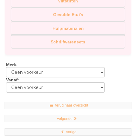
Viltstiften
Gevulde Etui's
Hulpmaterialen
Schrijfwarensets
Merk
:
Vanaf
:
terug naar overzicht
volgende
vorige