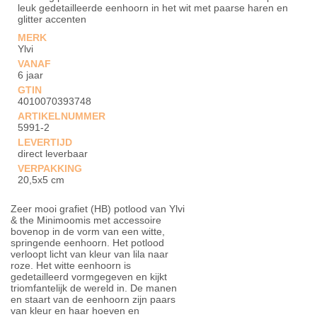
leuk gedetailleerde eenhoorn in het wit met paarse haren en
glitter accenten
MERK
Ylvi
VANAF
6 jaar
GTIN
4010070393748
ARTIKELNUMMER
5991-2
LEVERTIJD
direct leverbaar
VERPAKKING
20,5x5 cm
Zeer mooi grafiet (HB) potlood van Ylvi
& the Minimoomis met accessoire
bovenop in de vorm van een witte,
springende eenhoorn. Het potlood
verloopt licht van kleur van lila naar
roze. Het witte eenhoorn is
gedetailleerd vormgegeven en kijkt
triomfantelijk de wereld in. De manen
en staart van de eenhoorn zijn paars
van kleur en haar hoeven en