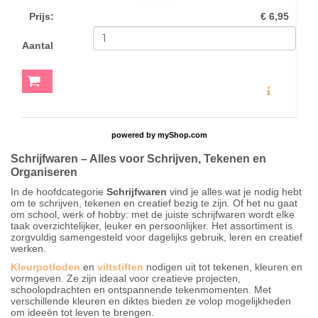
Prijs
:
€ 6,95
Aantal
MEER INFO
powered by
myShop.com
Schrijfwaren – Alles voor Schrijven, Tekenen en
Organiseren
In de hoofdcategorie
Schrijfwaren
vind je alles wat je nodig hebt
om te schrijven, tekenen en creatief bezig te zijn. Of het nu gaat
om school, werk of hobby: met de juiste schrijfwaren wordt elke
taak overzichtelijker, leuker en persoonlijker. Het assortiment is
zorgvuldig samengesteld voor dagelijks gebruik, leren en creatief
werken.
Kleurpotloden
en
viltstiften
nodigen uit tot tekenen, kleuren en
vormgeven. Ze zijn ideaal voor creatieve projecten,
schoolopdrachten en ontspannende tekenmomenten. Met
verschillende kleuren en diktes bieden ze volop mogelijkheden
om ideeën tot leven te brengen.