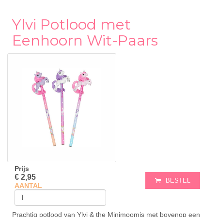
Ylvi Potlood met
Eenhoorn Wit-Paars
Prijs
€ 2,95
BESTEL
AANTAL
Prachtig potlood van Ylvi & the Minimoomis met bovenop een