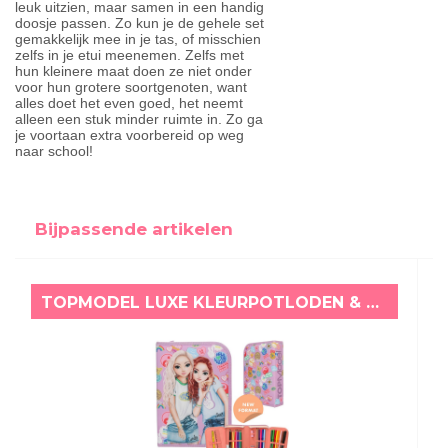
leuk uitzien, maar samen in een handig
doosje passen. Zo kun je de gehele set
gemakkelijk mee in je tas, of misschien
zelfs in je etui meenemen. Zelfs met
hun kleinere maat doen ze niet onder
voor hun grotere soortgenoten, want
alles doet het even goed, het neemt
alleen een stuk minder ruimte in. Zo ga
je voortaan extra voorbereid op weg
naar school!
Bijpassende artikelen
TOPMODEL LUXE KLEURPOTLODEN & VILTSTIFTEN ETUI GIRL POWER