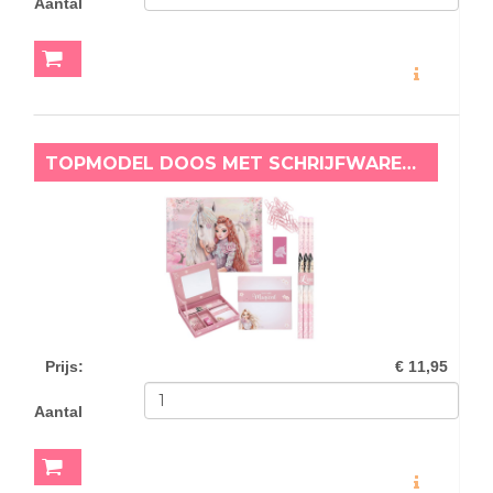
Aantal
MEER INFO
TOPMODEL DOOS MET SCHRIJFWAREN VIVA VIOLET
Prijs
:
€ 11,95
Aantal
MEER INFO