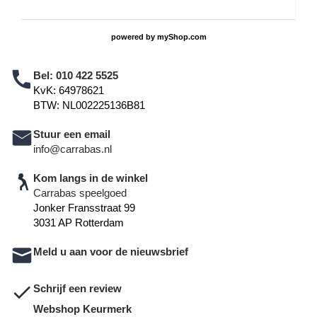
powered by
myShop.com
Bel:
010 422 5525
KvK: 64978621
BTW: NL002225136B81
Stuur een email
info@carrabas.nl
Kom langs in de winkel
Carrabas speelgoed
Jonker Fransstraat 99
3031 AP Rotterdam
Meld u aan voor de nieuwsbrief
Schrijf een review
Webshop Keurmerk