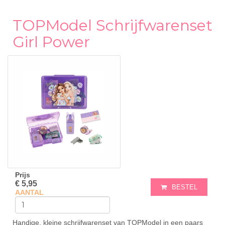
TOPModel Schrijfwarenset
Girl Power
Prijs
€ 5,95
BESTEL
AANTAL
Handige, kleine schrijfwarenset van TOPModel in een paars