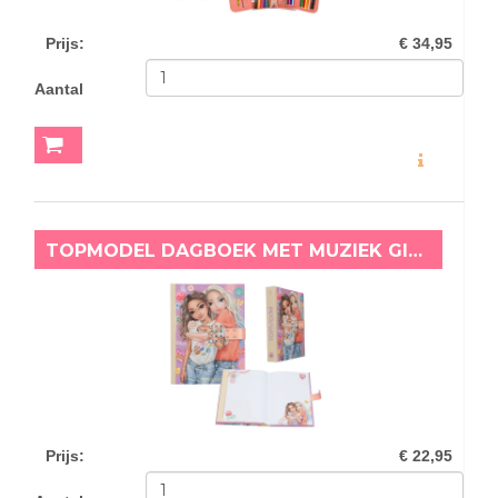
Prijs
:
€ 34,95
Aantal
MEER INFO
TOPMODEL DAGBOEK MET MUZIEK GIRL POWER
Prijs
:
€ 22,95