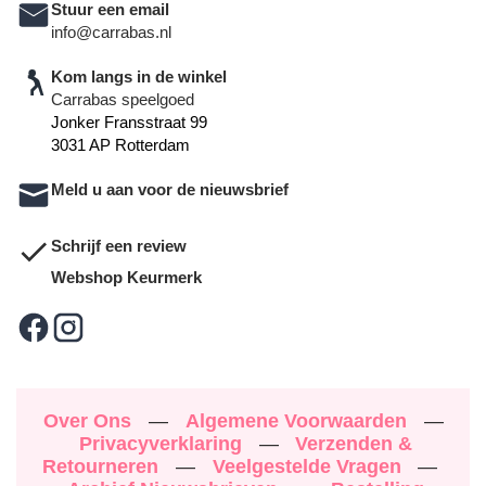
Stuur een email
info@carrabas.nl
Kom langs in de winkel
Carrabas speelgoed
Jonker Fransstraat 99
3031 AP Rotterdam
Meld u aan voor de nieuwsbrief
Schrijf een review
Webshop Keurmerk
Over Ons
—
Algemene Voorwaarden
—
Privacyverklaring
—
Verzenden &
Retourneren
—
Veelgestelde Vragen
—