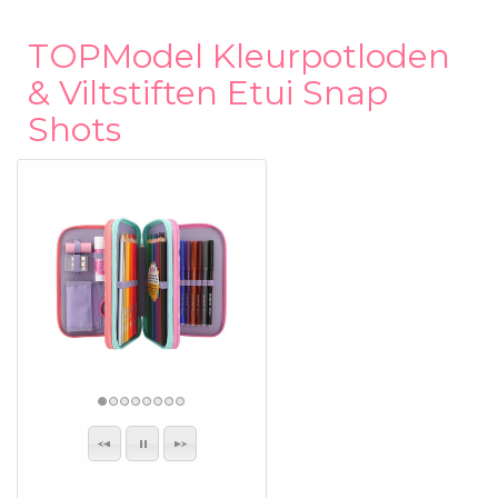
TOPModel Kleurpotloden
& Viltstiften Etui Snap
Shots