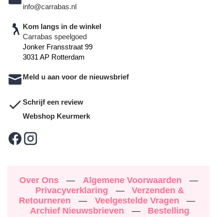
info@carrabas.nl
Kom langs in de winkel
Carrabas speelgoed
Jonker Fransstraat 99
3031 AP Rotterdam
Meld u aan voor de nieuwsbrief
Schrijf een review
Webshop Keurmerk
Over Ons
—
Algemene Voorwaarden
—
Privacyverklaring
—
Verzenden &
Retourneren
—
Veelgestelde Vragen
—
Archief Nieuwsbrieven
—
Bestelling