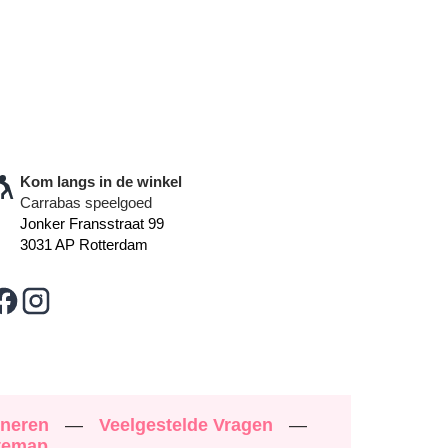
Kom langs in de winkel
Carrabas speelgoed
Jonker Fransstraat 99
3031 AP Rotterdam
rneren
—
Veelgestelde Vragen
—
temap