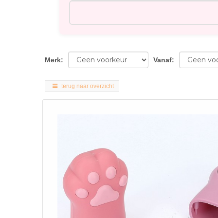
Merk
:
Vanaf
:
terug naar overzicht