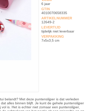
6 jaar
GTIN
4010070658335
ARTIKELNUMMER
12649-2
LEVERTIJD
tijdelijk niet leverbaar
VERPAKKING
7x5x3,5 cm
 etui belandt? Met deze puntenslijper is dat verleden
t dat alles binnen blijft. Je kunt de gehele puntenslijper
vol is. Het is echter niet zomaar een puntenslijper,