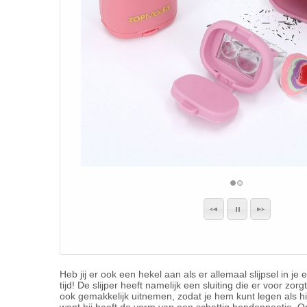
Heb jij er ook een hekel aan als er allemaal slijpsel in je
tijd! De slijper heeft namelijk een sluiting die er voor zorg
ook gemakkelijk uitnemen, zodat je hem kunt legen als hij 