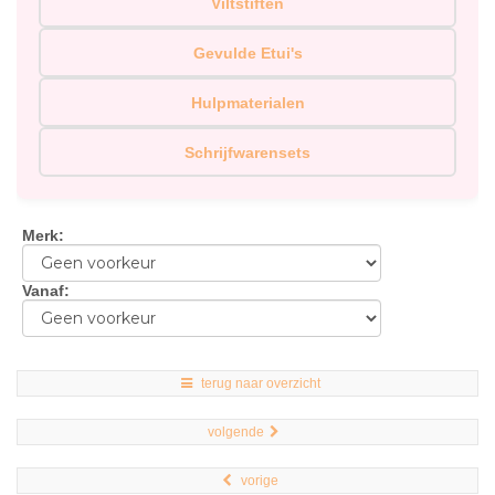
Viltstiften
Gevulde Etui's
Hulpmaterialen
Schrijfwarensets
Merk
:
Vanaf
:
terug naar overzicht
volgende
vorige