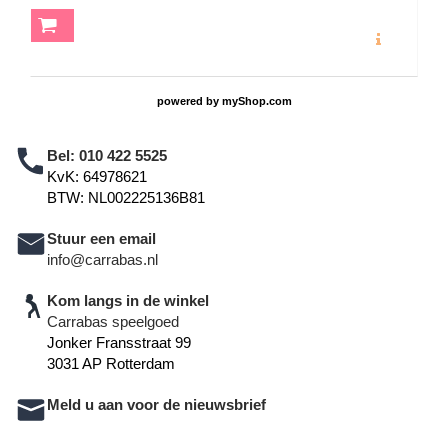
MEER INFO
powered by
myShop.com
Bel:
010 422 5525
KvK: 64978621
BTW: NL002225136B81
Stuur een email
info@carrabas.nl
Kom langs in de winkel
Carrabas speelgoed
Jonker Fransstraat 99
3031 AP Rotterdam
Meld u aan voor de nieuwsbrief