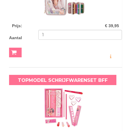
Prijs
:
€ 39,95
Aantal
MEER INFO
TOPMODEL SCHRIJFWARENSET BFF