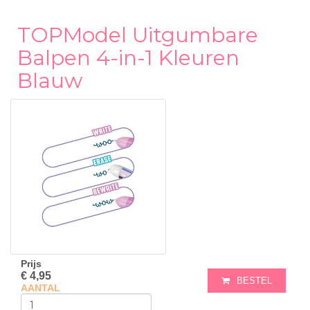
TOPModel Uitgumbare
Balpen 4-in-1 Kleuren
Blauw
Prijs
€ 4,95
BESTEL
AANTAL