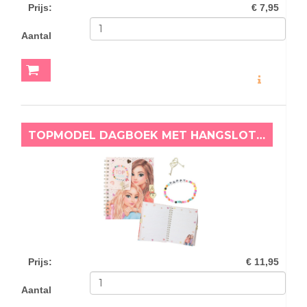
Prijs
:
€ 7,95
Aantal
MEER INFO
TOPMODEL DAGBOEK MET HANGSLOT EN ARMBAND
Prijs
:
€ 11,95
Aantal