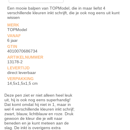
Een mooie balpen van TOPModel, die in maar liefst 4
verschillende kleuren inkt schrijft, die je ook nog eens uit kunt
wissen
MERK
TOPModel
VANAF
6 jaar
GTIN
4010070686734
ARTIKELNUMMER
13178-2
LEVERTIJD
direct leverbaar
VERPAKKING
14,5x1,5x1,5 cm
Deze pen ziet er niet alleen heel leuk
uit, hij is ook nog eens superhandig!
Dat komt omdat hij niet in 1, maar in
wel 4 verschillende kleuren inkt schrijf;
zwart, blauw, lichtblauw en roze. Druk
gewoon de kleur die je wilt naar
beneden en je kunt meteen aan de
slag. De inkt is overigens extra