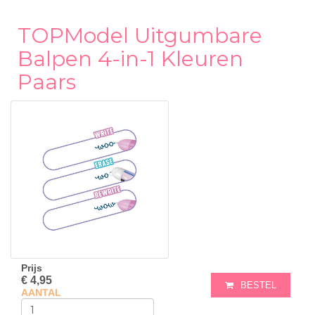
TOPModel Uitgumbare
Balpen 4-in-1 Kleuren
Paars
Prijs
€ 4,95
BESTEL
AANTAL