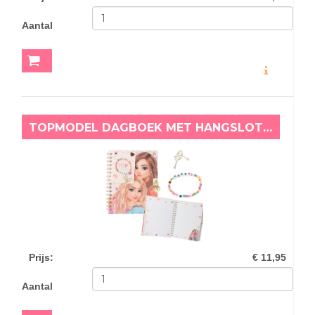
Aantal
MEER INFO
TOPMODEL DAGBOEK MET HANGSLOT EN ARMBAND
Prijs
:
€ 11,95
Aantal