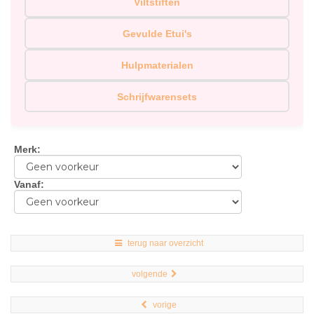
Viltstiften
Gevulde Etui's
Hulpmaterialen
Schrijfwarensets
Merk
:
Vanaf
:
terug naar overzicht
volgende
vorige