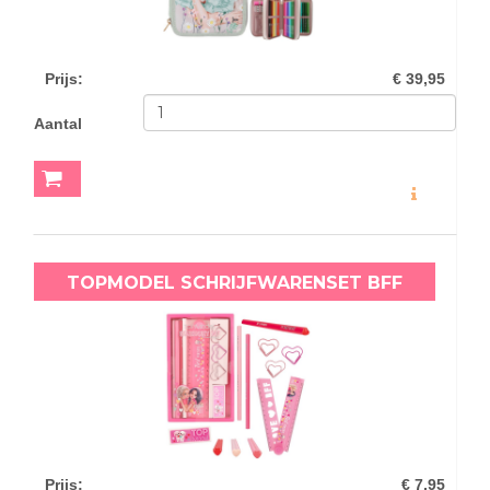
Prijs
:
€ 39,95
Aantal
MEER INFO
TOPMODEL SCHRIJFWARENSET BFF
Prijs
:
€ 7,95