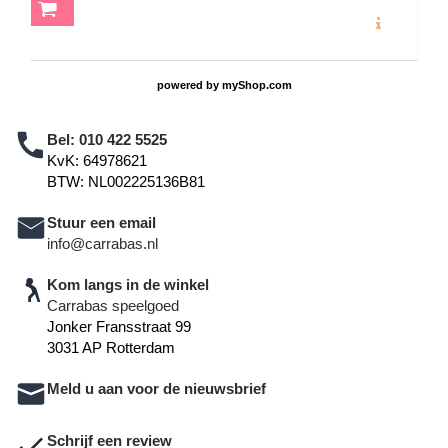
MEER INFO
powered by
myShop.com
Bel:
010 422 5525
KvK: 64978621
BTW: NL002225136B81
Stuur een email
info@carrabas.nl
Kom langs in de winkel
Carrabas speelgoed
Jonker Fransstraat 99
3031 AP Rotterdam
Meld u aan voor de nieuwsbrief
Schrijf een review