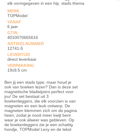
elk vormgegeven in een hip, stads thema
MERK
TOPModel
VANAF
6 jaar
GTIN
4010070665616
ARTIKELNUMMER
12741-5
LEVERTIJD
direct leverbaar
VERPAKKING
19x9,5 cm
Ben jij een stads type, maar houd je
ook van boeken lezen? Dan is deze set
magnetische bladwijzers perfect voor
jou! De set bestaat uit 3
boekenleggers, die elk voorzien is van
magneten en een leuk ontwerp. De
magneten klemmen zich om de pagina
heen, zodat je nooit meer kwijt bent
waar je ook alweer was gebleven. Op
de boekenleggers zie je een schattig
hondje, TOPModel Lexy en de tekst