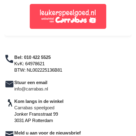
Bel:
010 422 5525
KvK: 64978621
BTW: NL002225136B81
Stuur een email
info@carrabas.nl
Kom langs in de winkel
Carrabas speelgoed
Jonker Fransstraat 99
3031 AP Rotterdam
Meld u aan voor de nieuwsbrief