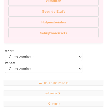
Viltstiften
Gevulde Etui's
Hulpmaterialen
Schrijfwarensets
Merk
:
Vanaf
:
terug naar overzicht
volgende
vorige