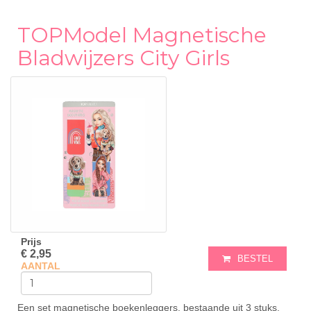
TOPModel Magnetische
Bladwijzers City Girls
Prijs
€ 2,95
BESTEL
AANTAL
Een set magnetische boekenleggers, bestaande uit 3 stuks,