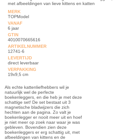
met afbeeldingen van lieve kittens en katten
MERK
TOPModel
VANAF
6 jaar
GTIN
4010070665616
ARTIKELNUMMER
12741-6
LEVERTIJD
direct leverbaar
VERPAKKING
19x9,5 cm
Als echte kattenliefhebbers wil je
natuurlijk wel de perfecte
boekenleggers, en die heb je met deze
schattige set! De set bestaat uit 3
magnetische bladwijzers die zich
hechten aan de pagina. Zo valt je
boekenlegger er nooit meer uit en hoef
je niet meer op zoek naar waar je was
gebleven. Bovendien zien deze
boekenleggers er erg schattig uit, met
afbeeldingen van kittens en de