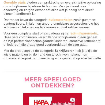
Gevulde etuis
bieden een praktische en overzichtelijke oplossing
om schrijfwaren bij elkaar te houden. Ze zijn ideaal voor
onderweg en zorgen ervoor dat alles wat je nodig hebt direct
binnen handbereik is.
Daarnaast bevat de categorie
hulpmaterialen
zoals gummen,
puntenslijpers, linialen en andere onmisbare accessoires die het
schrijven en tekenen ondersteunen en makkelijker maken.
Voor een complete start of als cadeau zijn er
schrijfwarensets
.
Deze sets combineren verschillende schrijfwaren in één geheel
en zijn perfect voor schoolgaande kinderen, creatieve liefhebbers
of iedereen die graag goed voorbereid aan de slag gaat.
Met de producten uit de categorie
Schrijfwaren
heb je altijd de
juiste materialen bij de hand om te schrijven, tekenen en
organiseren – praktisch, veelzijdig en afgestemd op elke behoefte
MEER SPEELGOED
ONTDEKKEN?