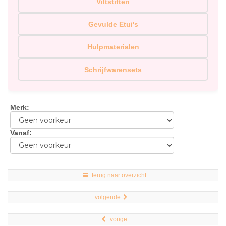
Viltstiften
Gevulde Etui's
Hulpmaterialen
Schrijfwarensets
Merk
:
Vanaf
:
terug naar overzicht
volgende
vorige