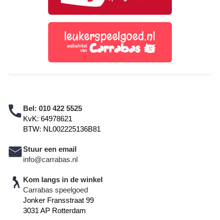
Bel:
010 422 5525
KvK: 64978621
BTW: NL002225136B81
Stuur een email
info@carrabas.nl
Kom langs in de winkel
Carrabas speelgoed
Jonker Fransstraat 99
3031 AP Rotterdam