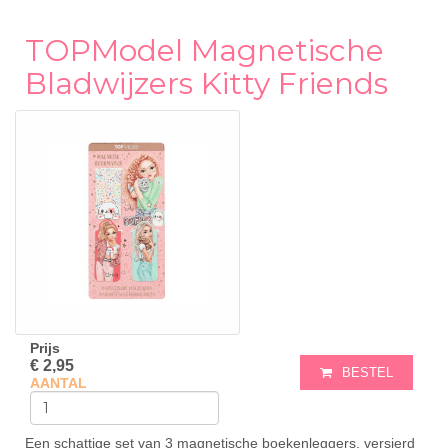
TOPModel Magnetische
Bladwijzers Kitty Friends
Prijs
€ 2,95
BESTEL
AANTAL
Een schattige set van 3 magnetische boekenleggers, versierd