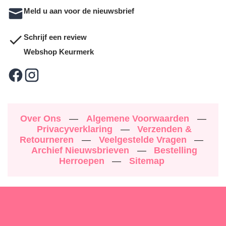
Meld u aan voor de nieuwsbrief
Schrijf een review
Webshop Keurmerk
Over Ons
—
Algemene Voorwaarden
—
Privacyverklaring
—
Verzenden &
Retourneren
—
Veelgestelde Vragen
—
Archief Nieuwsbrieven
—
Bestelling
Herroepen
—
Sitemap