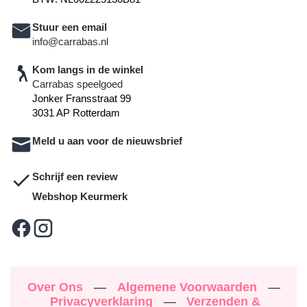
Stuur een email
info@carrabas.nl
Kom langs in de winkel
Carrabas speelgoed
Jonker Fransstraat 99
3031 AP Rotterdam
Meld u aan voor de nieuwsbrief
Schrijf een review
Webshop Keurmerk
Over Ons
—
Algemene Voorwaarden
—
Privacyverklaring
—
Verzenden &