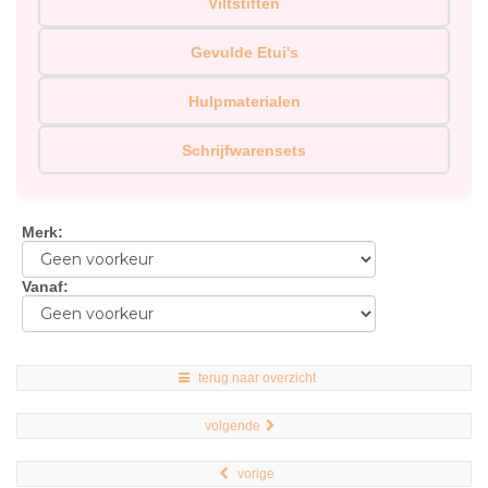
Viltstiften
Gevulde Etui's
Hulpmaterialen
Schrijfwarensets
Merk
:
Vanaf
:
terug naar overzicht
volgende
vorige