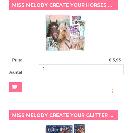
MISS MELODY CREATE YOUR HORSES BLAZE
Prijs
:
€ 5,95
Aantal
MEER INFO
MISS MELODY CREATE YOUR GLITTER HORSE KLEURBOEK