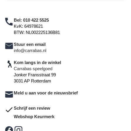
Bel:
010 422 5525
KvK: 64978621
BTW: NL002225136B81
Stuur een email
info@carrabas.nl
Kom langs in de winkel
Carrabas speelgoed
Jonker Fransstraat 99
3031 AP Rotterdam
Meld u aan voor de nieuwsbrief
Schrijf een review
Webshop Keurmerk