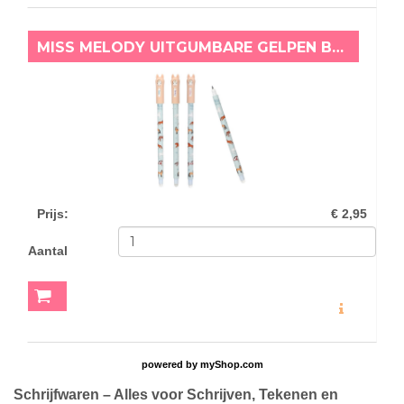
MISS MELODY UITGUMBARE GELPEN BLAUW
Prijs
:
€ 2,95
Aantal
MEER INFO
powered by
myShop.com
Schrijfwaren – Alles voor Schrijven, Tekenen en