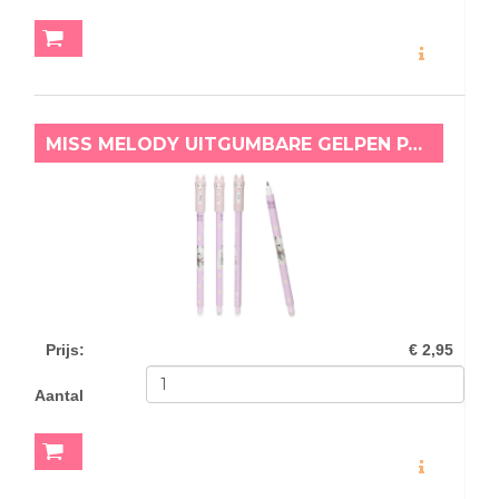
MEER INFO
MISS MELODY UITGUMBARE GELPEN PAARS
Prijs
:
€ 2,95
Aantal
MEER INFO