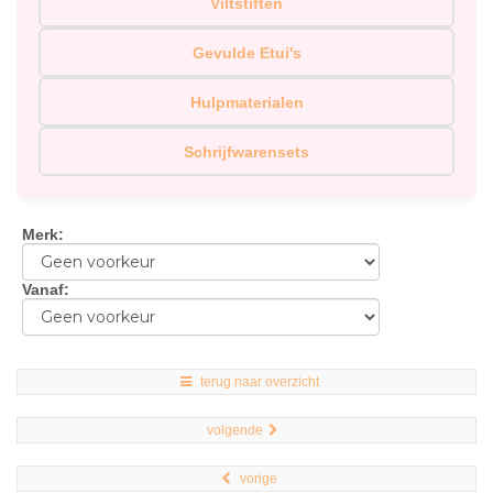
Viltstiften
Gevulde Etui's
Hulpmaterialen
Schrijfwarensets
Merk
:
Vanaf
:
terug naar overzicht
volgende
vorige