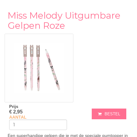
Miss Melody Uitgumbare
Gelpen Roze
Prijs
€ 2,95
BESTEL
AANTAL
Een superhandige gelpen die je met de speciale gumtopper in