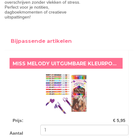
overschrijven zonder vlekken of stress.
Perfect voor je notities,
dagboekmomenten of creatieve
uitspattingen!
Bijpassende artikelen
MISS MELODY UITGUMBARE KLEURPOTLODEN BLOEMEN
Prijs
:
€ 5,95
Aantal