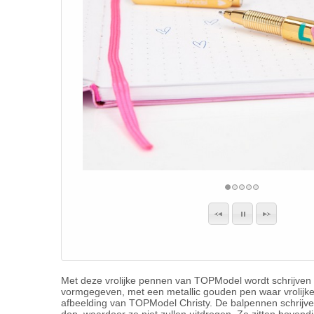
Met deze vrolijke pennen van TOPModel wordt schrijven v
vormgegeven, met een metallic gouden pen waar vrolijke
afbeelding van TOPModel Christy. De balpennen schrijven 