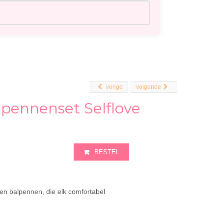
vorige
volgende
pennenset Selflove
BESTEL
ven balpennen, die elk comfortabel