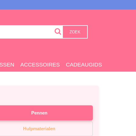
ZOEK
SSEN
ACCESSOIRES
CADEAUGIDS
Pennen
Hulpmaterialen