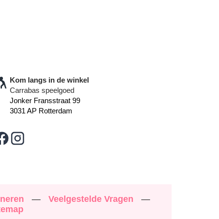
Kom langs in de winkel
Carrabas speelgoed
Jonker Fransstraat 99
3031 AP Rotterdam
rneren
—
Veelgestelde Vragen
—
temap