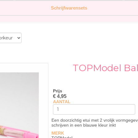
Schrijfwarensets
TOPModel Bal
Prijs
€ 4,95
AANTAL
Een doorzichtig etui met 2 vrolijk vormgege
schrijven in een blauwe kleur inkt
MERK