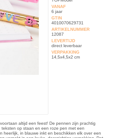
TOPModel
VANAF
6 jaar
GTIN
4010070629731
ARTIKELNUMMER
12087
LEVERTIJD
direct leverbaar
VERPAKKING
14,5x4,5x2 cm
oortaan altijd een feest! De pennen zijn prachtig
 teksten op staan en een roze pen met een
heerlijk, in blauwe inkt en beschikken elk over een